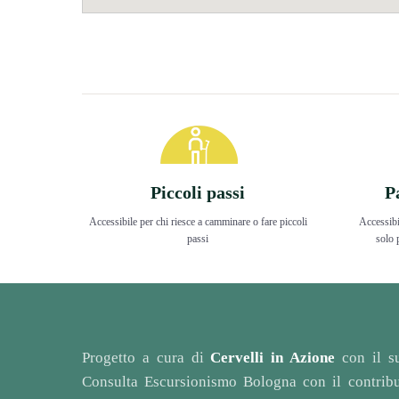
Piccoli passi
P
Accessibile per chi riesce a camminare o fare piccoli
Accessibi
passi
solo 
Progetto a cura di
Cervelli in Azione
con il s
Consulta Escursionismo Bologna con il contrib