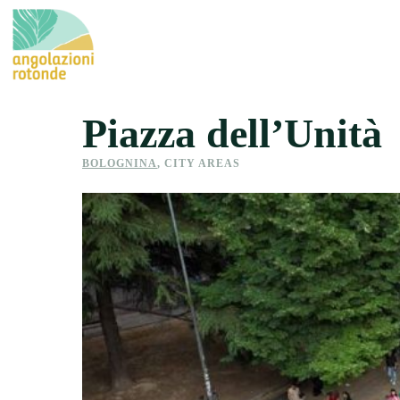
Piazza dell’Unità
BOLOGNINA
,
CITY AREAS