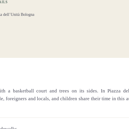
AILS
za dell’Unità Bologna
ith a basketball court and trees on its sides. In Piazza del
e, foreigners and locals, and children share their time in this 
sidewalks.