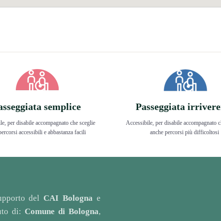
asseggiata semplice
Passeggiata irrivere
le, per disabile accompagnato che sceglie
Accessibile, per disabile accompagnato c
percorsi accessibili e abbastanza facili
anche percorsi più difficoltosi
upporto del
CAI Bologna
e
uto di:
Comune di Bologna
,