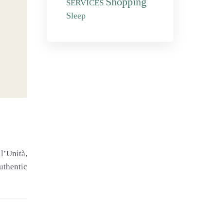
Shopping
SERVICES
Sleep
l’Unità,
authentic