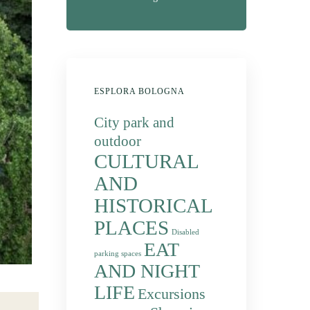
ESPLORA BOLOGNA
City park and
outdoor
CULTURAL
AND
HISTORICAL
PLACES
Disabled
EAT
parking spaces
AND NIGHT
LIFE
Excursions