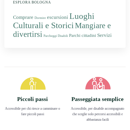
ESPLORA BOLOGNA
Luoghi
Comprare
escursioni
Dormire
Culturali e Storici
Mangiare e
divertirsi
Servizi
Parchi cittadini
Parcheggi Disabili
Piccoli passi
Passeggiata semplice
Accessibile per chi riesce a camminare o
Accessibile, per disabile accompagnato
fare piccoli passi
che sceglie solo percorsi accessibili e
abbastanza facili