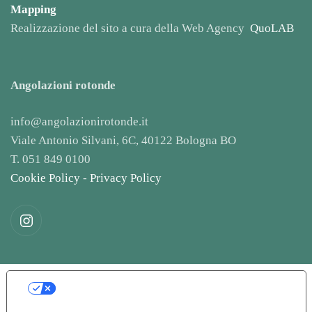
Mapping
Realizzazione del sito a cura della Web Agency
QuoLAB
Angolazioni rotonde
info@angolazionirotonde.it
Viale Antonio Silvani, 6C, 40122 Bologna BO
T. 051 849 0100
Cookie Policy
-
Privacy Policy
LE TUE PREFERENZE RELATIVE ALLA
PRIVACY