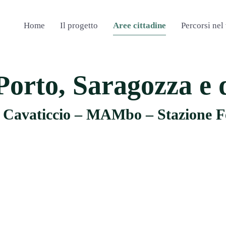
Home
Il progetto
Aree cittadine
Percorsi nel
orto, Saragozza e 
– Cavaticcio – MAMbo – Stazione F