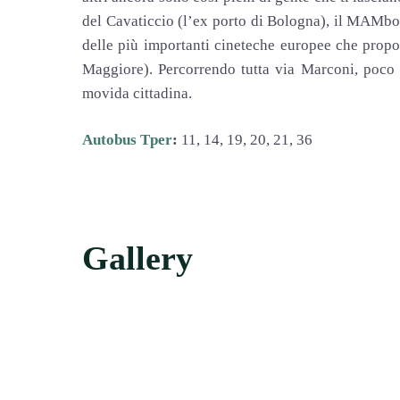
del Cavaticcio (l
’
ex porto di Bologna), il MAMbo
delle più importanti cineteche europee che prop
Maggiore). Percorrendo tutta via Marconi, poco p
movida cittadina.
Autobus Tper
:
11, 14, 19, 20, 21, 36
Gallery