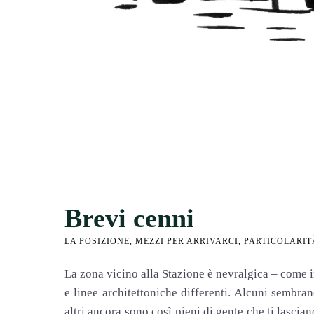
Brevi cenni
LA POSIZIONE, MEZZI PER ARRIVARCI, PARTICOLARIT
La zona vicino alla Stazione è nevralgica – come
e linee architettoniche differenti. Alcuni sembrano
altri ancora sono così pieni di gente che ti lasci