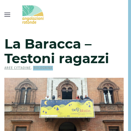
La Baracca –
Testoni ragazzi
AREE CITTADINE
,
BOLOGNINA