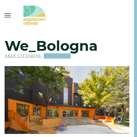
We_Bologna
AREE CITTADINE
,
BOLOGNINA