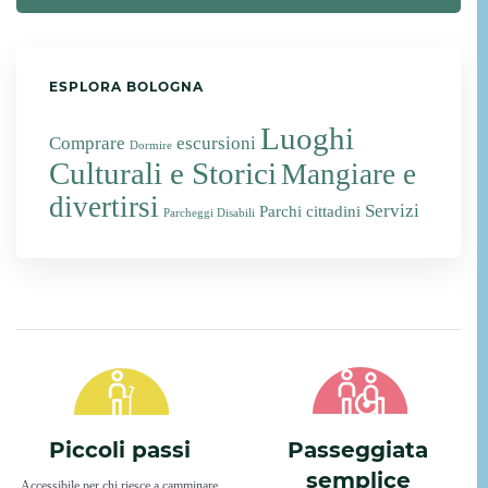
ESPLORA BOLOGNA
Luoghi
Comprare
escursioni
Dormire
Culturali e Storici
Mangiare e
divertirsi
Servizi
Parchi cittadini
Parcheggi Disabili
Piccoli passi
Passeggiata
semplice
Accessibile per chi riesce a camminare