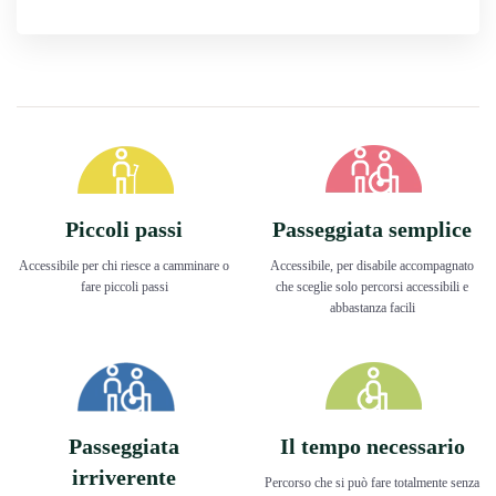
Piccoli passi
Passeggiata semplice
Accessibile per chi riesce a camminare o
Accessibile, per disabile accompagnato
fare piccoli passi
che sceglie solo percorsi accessibili e
abbastanza facili
Passeggiata
Il tempo necessario
irriverente
Percorso che si può fare totalmente senza